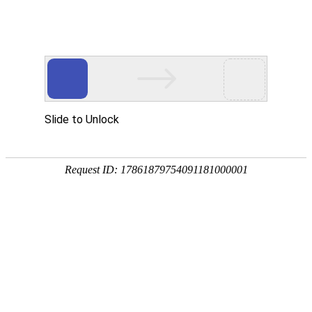
您好，欢迎您访问珠海尊龙集团中国官方网站
珠海人才招聘网,珠海人事尊龙集团中国官方网站,珠海人才市
场,珠海找工作,珠海过澳门工作网
珠海尊龙集团中国官方网站
珠海尊龙集团中国官方网站
人才首页
招聘信息
简历中心
企业信息
职场资讯
培训学习
联系客服